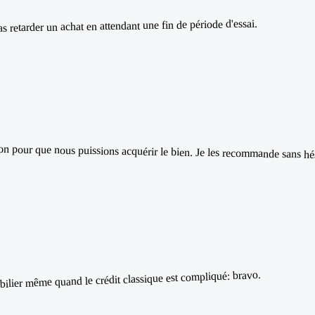
 retarder un achat en attendant une fin de période d'essai.
n pour que nous puissions acquérir le bien. Je les recommande sans hés
ilier même quand le crédit classique est compliqué: bravo.