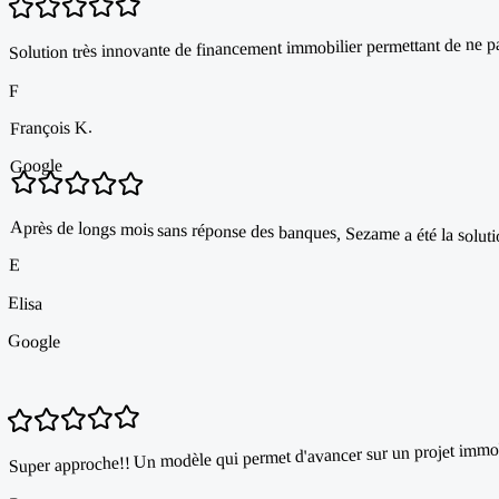
Solution très innovante de financement immobilier permettant de ne pas
F
François K.
Google
Après de longs mois sans réponse des banques, Sezame a été la solutio
E
Elisa
Google
Super approche!! Un modèle qui permet d'avancer sur un projet immob