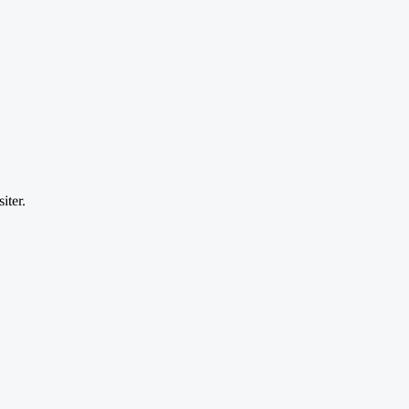
iter.