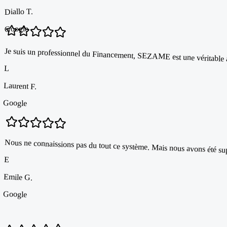
Diallo T.
Google
Je suis un professionnel du Financement, SEZAME est une véritable alte
L
Laurent F.
Google
Nous ne connaissions pas du tout ce système. Mais nous avons été s
E
Emile G.
Google