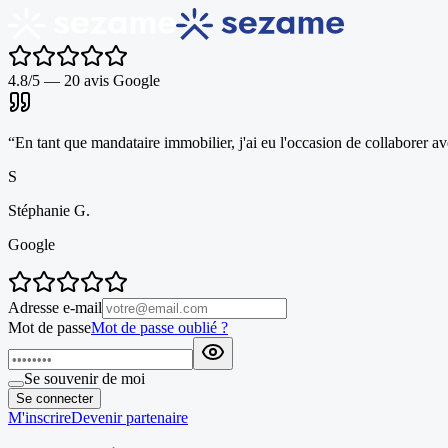
4.8/5 — 20 avis Google
“
En tant que mandataire immobilier, j'ai eu l'occasion de collaborer a
S
Stéphanie G.
Google
Adresse e-mail
Mot de passe
Mot de passe oublié ?
Se souvenir de moi
Se connecter
M'inscrire
Devenir partenaire