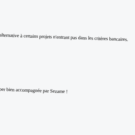
rnative à certains projets n'entrant pas dans les critères bancaires.
uper bien accompagnée par Sezame !