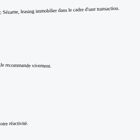
ec Sézame, leasing immobilier dans le cadre d'une transaction.
ive. Je recommande vivement.
re réactivité.